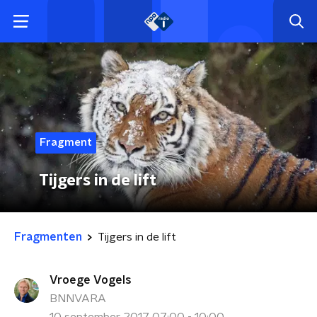
Fragment
Tijgers in de lift
Fragmenten
Tijgers in de lift
Vroege Vogels
BNNVARA