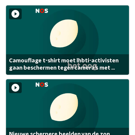
Camouflage t-shirt moet lhbti-activisten
gaan beschermen tegen camera's met ...
Nieuwe scherpere beelden van de zon