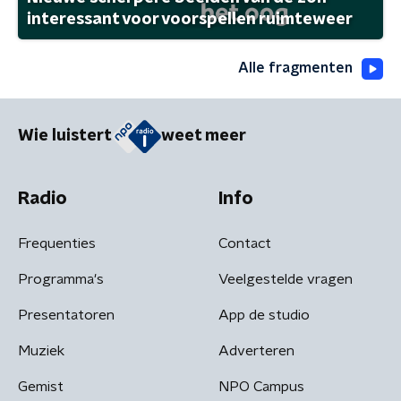
interessant voor voorspellen ruimteweer
Alle fragmenten
Wie luistert
weet meer
Radio
Info
Frequenties
Contact
Programma's
Veelgestelde vragen
Presentatoren
App de studio
Muziek
Adverteren
Gemist
NPO Campus