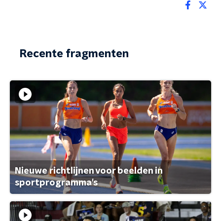
Recente fragmenten
Nieuwe richtlijnen voor beelden in
sportprogramma's