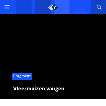
Fragment
Vleermuizen vangen