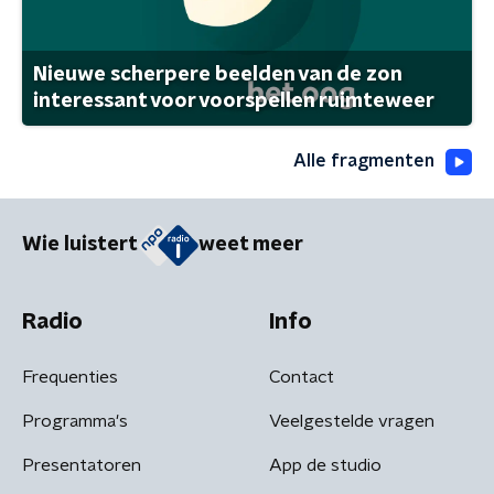
Nieuwe scherpere beelden van de zon
interessant voor voorspellen ruimteweer
Alle fragmenten
Wie luistert
weet meer
Radio
Info
Frequenties
Contact
Programma's
Veelgestelde vragen
Presentatoren
App de studio