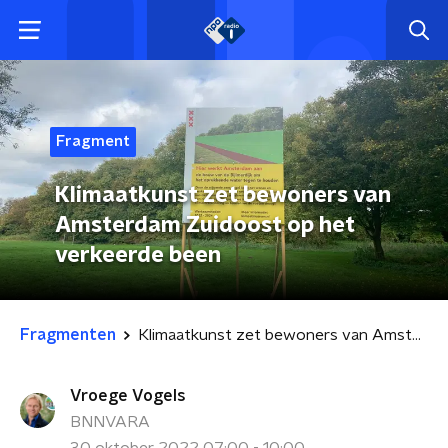
Fragment
Klimaatkunst zet bewoners van
Amsterdam Zuidoost op het
verkeerde been
Fragmenten
Klimaatkunst zet bewoners van Amsterdam Zuidoost op het verkeerde been
Vroege Vogels
BNNVARA