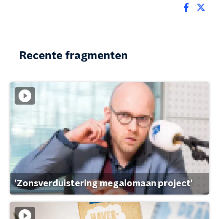
Recente fragmenten
'Zonsverduistering megalomaan project'