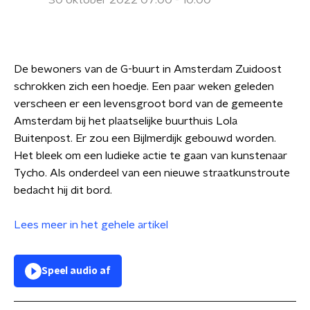
30 oktober 2022 07:00 - 10:00
De bewoners van de G-buurt in Amsterdam Zuidoost
schrokken zich een hoedje. Een paar weken geleden
verscheen er een levensgroot bord van de gemeente
Amsterdam bij het plaatselijke buurthuis Lola
Buitenpost. Er zou een Bijlmerdijk gebouwd worden.
Het bleek om een ludieke actie te gaan van kunstenaar
Tycho. Als onderdeel van een nieuwe straatkunstroute
bedacht hij dit bord.
Lees meer in het gehele artikel
Speel audio af