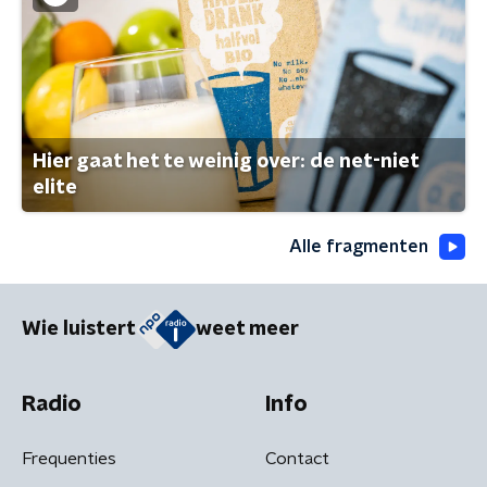
Hier gaat het te weinig over: de net-niet
elite
Alle fragmenten
Wie luistert
weet meer
Radio
Info
Frequenties
Contact