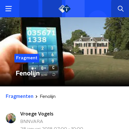
Fragment
Fenolijn
Fragmenten
Fenolijn
Vroege Vogels
BNNVARA