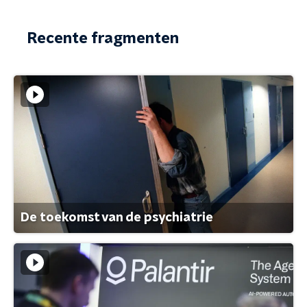
Recente fragmenten
De toekomst van de psychiatrie