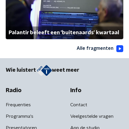
Palantir beleeft een 'buitenaards' kwartaal
Alle fragmenten
Wie luistert
weet meer
Radio
Info
Frequenties
Contact
Programma's
Veelgestelde vragen
Presentatoren
App de studio