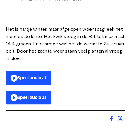
28 januari 2018 07:00 - 10:00
Het is hartje winter, maar afgelopen woensdag leek het
meer op de lente. Het kwik steeg in de Bilt tot maximaal
14,4 graden. En daarmee was het de warmste 24 januari
ooit. Door het zachte weer staan veel planten al vroeg
in bloei.
Speel audio af
Speel audio af