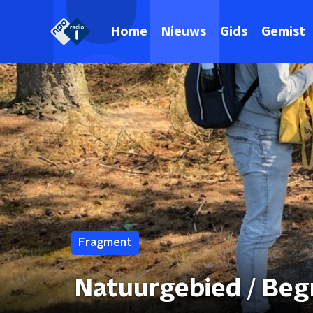
Home
Nieuws
Gids
Gemist
Fragment
Natuurgebied / Beg