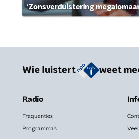
'Zonsverduistering megalomaan
Wie luistert
weet me
Radio
Inf
Frequenties
Cont
Programma's
Veel