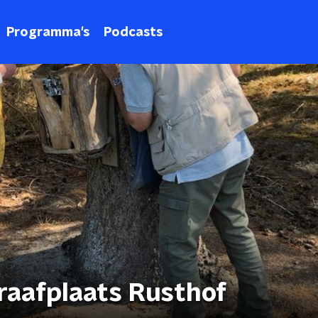
Programma's
Podcasts
raafplaats Rusthof