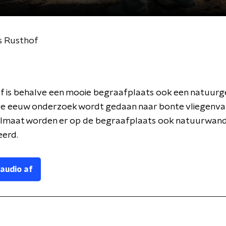
s Rusthof
f is behalve een mooie begraafplaats ook een natuurg
lve eeuw onderzoek wordt gedaan naar bonte vliegenva
elmaat worden er op de begraafplaats ook natuurwand
eerd.
 audio af