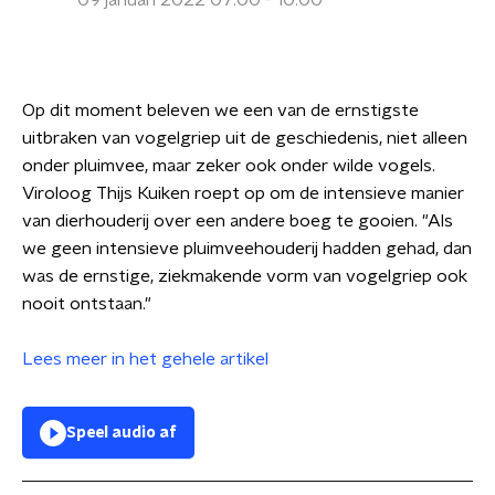
09 januari 2022 07:00 - 10:00
Op dit moment beleven we een van de ernstigste
uitbraken van vogelgriep uit de geschiedenis, niet alleen
onder pluimvee, maar zeker ook onder wilde vogels.
Viroloog Thijs Kuiken roept op om de intensieve manier
van dierhouderij over een andere boeg te gooien. "Als
we geen intensieve pluimveehouderij hadden gehad, dan
was de ernstige, ziekmakende vorm van vogelgriep ook
nooit ontstaan."
Lees meer in het gehele artikel
Speel audio af