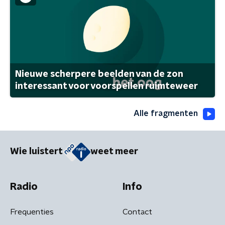
Nieuwe scherpere beelden van de zon
interessant voor voorspellen ruimteweer
Alle fragmenten
Wie luistert
weet meer
Radio
Info
Frequenties
Contact