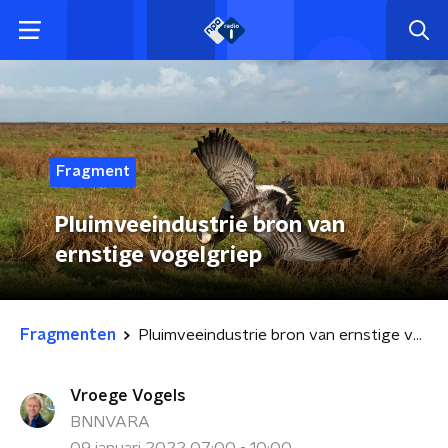
Fragment
Pluimveeindustrie bron van
ernstige vogelgriep
Fragmenten
Pluimveeindustrie bron van ernstige vogelgriep
Vroege Vogels
BNNVARA