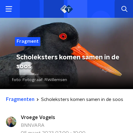
Fragment
Scholeksters komen samen in de
soos
foto:
Fotograaf: RWillemsen
Fragmenten
Scholeksters komen samen in de soos
Vroege Vogels
BNNVARA