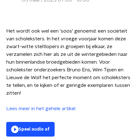
05 maart 2023 07:00 - 10:00
Het wordt ook wel een 'soos' genoemd: een sociëteit
van scholeksters. In het vroege voorjaar komen deze
zwart-witte steltlopers in groepen bij elkaar, ze
verzamelen zich hier als ze uit de wintergebieden naar
hun binnenlandse broedgebieden komen. Voor
scholekster onderzoekers Bruno Ens, Wim Tijsen en
Lieuwe de Wolf het perfecte moment om scholeksters
te tellen, en te kijken of er geringde exemplaren tussen
zitten!
Lees meer in het gehele artikel
Speel audio af