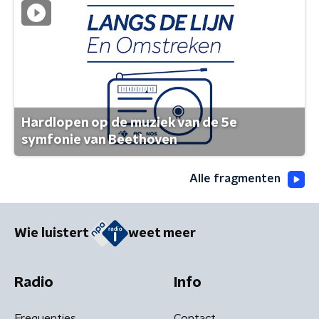
Hardlopen op de muziek van de 5e
symfonie van Beethoven
Alle fragmenten
Wie luistert
weet meer
Radio
Info
Frequenties
Contact