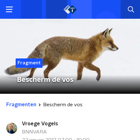
Fragment
Bescherm de vos
Fragmenten
Bescherm de vos
Vroege Vogels
BNNVARA