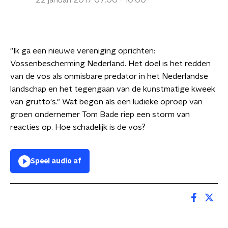
22 januari 2017 07:00 - 10:00
"Ik ga een nieuwe vereniging oprichten:
Vossenbescherming Nederland. Het doel is het redden
van de vos als onmisbare predator in het Nederlandse
landschap en het tegengaan van de kunstmatige kweek
van grutto's." Wat begon als een ludieke oproep van
groen ondernemer Tom Bade riep een storm van
reacties op. Hoe schadelijk is de vos?
Speel audio af