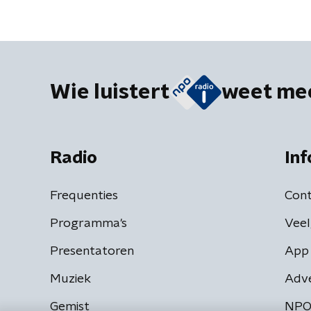
Wie luistert
weet me
Radio
Inf
Frequenties
Cont
Programma's
Veel
Presentatoren
App 
Muziek
Adv
Gemist
NPO