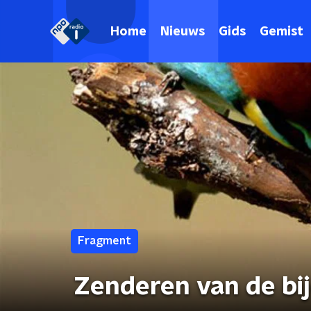
Home
Nieuws
Gids
Gemist
Fragment
Zenderen van de bi