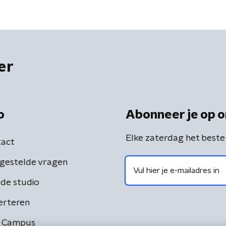
er
o
Abonneer je op o
Elke zaterdag het beste
act
gestelde vragen
de studio
erteren
 Campus