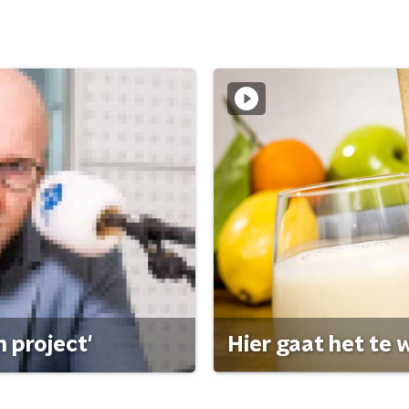
 project'
Hier gaat het te w