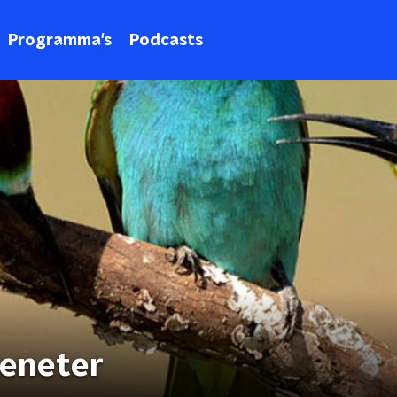
Programma's
Podcasts
jeneter