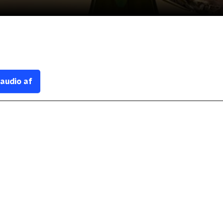
 audio af