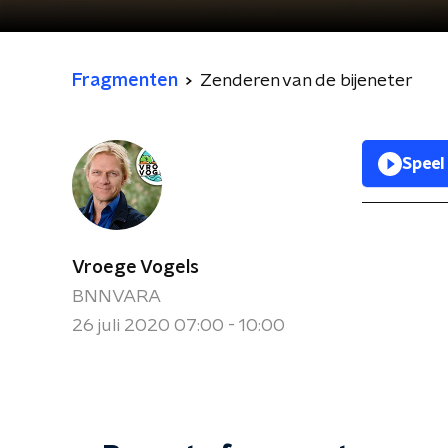
Fragmenten
Zenderen van de bijeneter
Speel
Vroege Vogels
BNNVARA
26 juli 2020 07:00 - 10:00