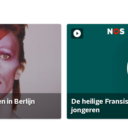
 in Berlijn
De heilige Fransi
jongeren