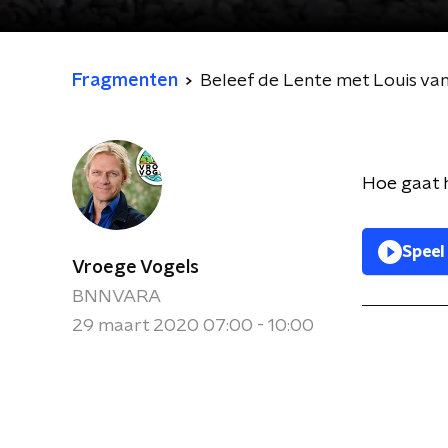
Fragmenten
Beleef de Lente met Louis va
Hoe gaat 
Speel
Vroege Vogels
BNNVARA
29 maart 2020 07:00 - 10:00