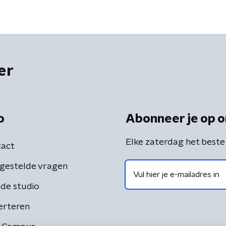
er
o
Abonneer je op o
Elke zaterdag het beste
act
gestelde vragen
de studio
erteren