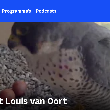
Programma's
Podcasts
t Louis van Oort