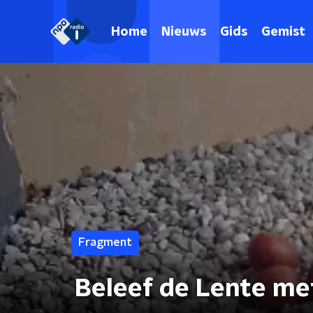
Home
Nieuws
Gids
Gemist
Fragment
Beleef de Lente me