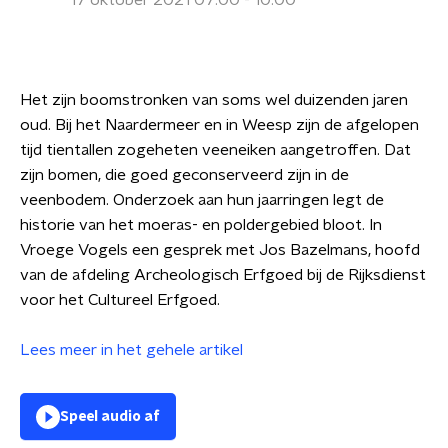
17 oktober 2021 07:00 - 10:00
Het zijn boomstronken van soms wel duizenden jaren
oud. Bij het Naardermeer en in Weesp zijn de afgelopen
tijd tientallen zogeheten veeneiken aangetroffen. Dat
zijn bomen, die goed geconserveerd zijn in de
veenbodem. Onderzoek aan hun jaarringen legt de
historie van het moeras- en poldergebied bloot. In
Vroege Vogels een gesprek met Jos Bazelmans, hoofd
van de afdeling Archeologisch Erfgoed bij de Rijksdienst
voor het Cultureel Erfgoed.
Lees meer in het gehele artikel
Speel audio af