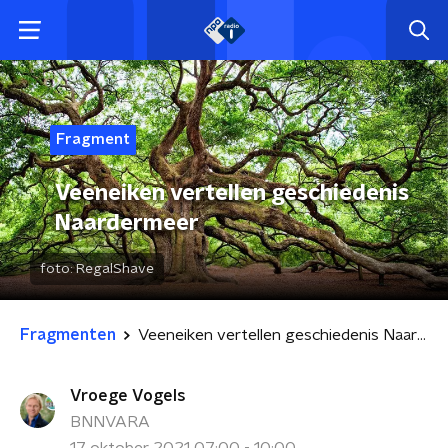
Fragment
Veeneiken vertellen geschiedenis
Naardermeer
foto:
RegalShave
Fragmenten
Veeneiken vertellen geschiedenis Naardermeer
Vroege Vogels
BNNVARA