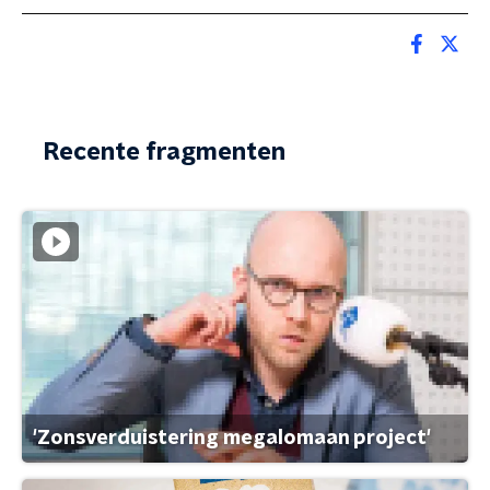
Recente fragmenten
'Zonsverduistering megalomaan project'