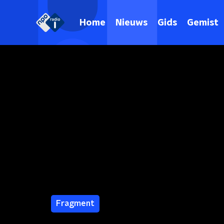
Home
Nieuws
Gids
Gemist
Fragment