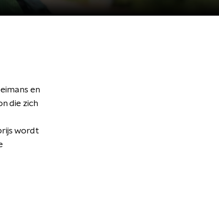
Heimans en
n die zich
rijs wordt
e