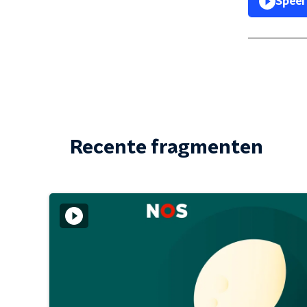
Speel
Recente fragmenten