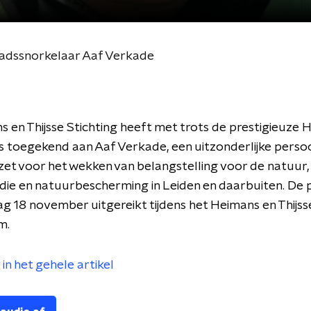
stadssnorkelaar Aaf Verkade
 en Thijsse Stichting heeft met trots de prestigieuze 
ijs toegekend aan Aaf Verkade, een uitzonderlijke persoo
zet voor het wekken van belangstelling voor de natuur,
ie en natuurbescherming in Leiden en daarbuiten. De p
g 18 november uitgereikt tijdens het Heimans en Thijss
m.
in het gehele artikel