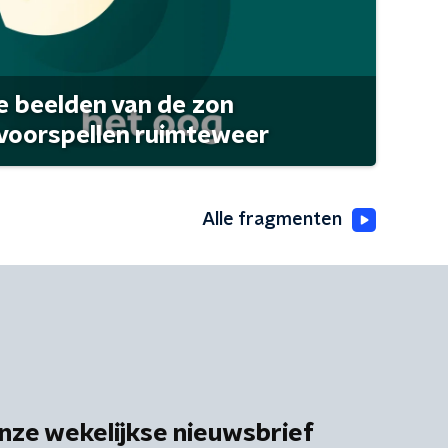
 beelden van de zon
 voorspellen ruimteweer
Alle fragmenten
nze wekelijkse nieuwsbrief