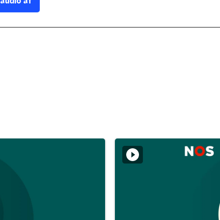
 audio af