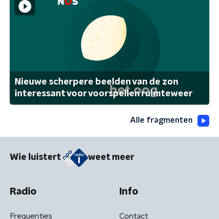
Nieuwe scherpere beelden van de zon
interessant voor voorspellen ruimteweer
Alle fragmenten
Wie luistert
weet meer
Radio
Info
Frequenties
Contact