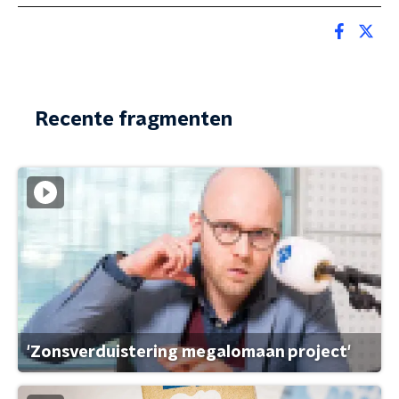
Recente fragmenten
'Zonsverduistering megalomaan project'