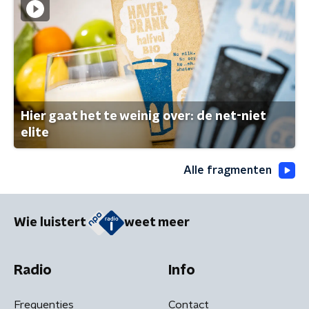
Hier gaat het te weinig over: de net-niet
elite
Alle fragmenten
Wie luistert
weet meer
Radio
Info
Frequenties
Contact