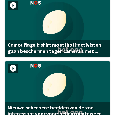
Camouflage t-shirt moet lhbti-activisten
gaan beschermen tegen camera's met ...
Nieuwe scherpere beelden van de zon
interessant voor voorspellen ruimteweer