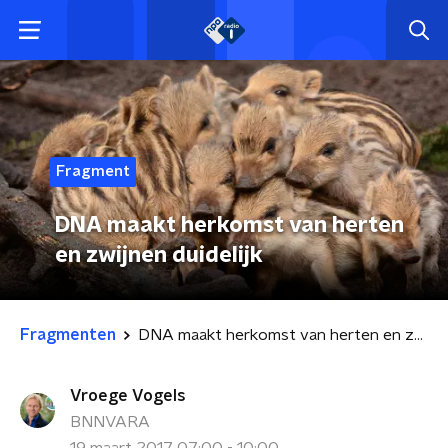
Fragment
DNA maakt herkomst van herten
en zwijnen duidelijk
Fragmenten
DNA maakt herkomst van herten en zwijnen duidelijk
Vroege Vogels
BNNVARA