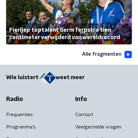
Fierljep toptalent Germ Terpstra tien
centimeter verwijderd van wereldrecord
Alle fragmenten
Wie luistert
weet meer
Radio
Info
Frequenties
Contact
Programma's
Veelgestelde vragen