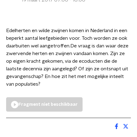
19 maart 2017 07:00 - 10:00
Edelherten en wilde zwijnen komen in Nederland in een
beperkt aantal leefgebieden voor. Toch worden ze ook
daarbuiten wel aangetroffen.De vraag is dan waar deze
zwervende herten en zwijnen vandaan komen. Zijn ze
op eigen kracht gekomen, via de ecoducten die de
laatste decennia zijn aangelegd? Of zijn ze ontsnapt uit
gevangenschap? En hoe zit het met mogelijke inteelt
van populaties?
Fragment niet beschikbaar