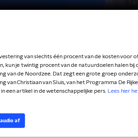
vestering van slechts één procent van de kosten voor o
, kun je twintig procent van de natuurdoelen halen bij 
ng van de Noordzee. Dat zegt een grote groep onderz
ing van Christiaan van Sluis, van het Programma De Rijke
in een artikel in de wetenschappelijke pers.
Lees hier he
 audio af