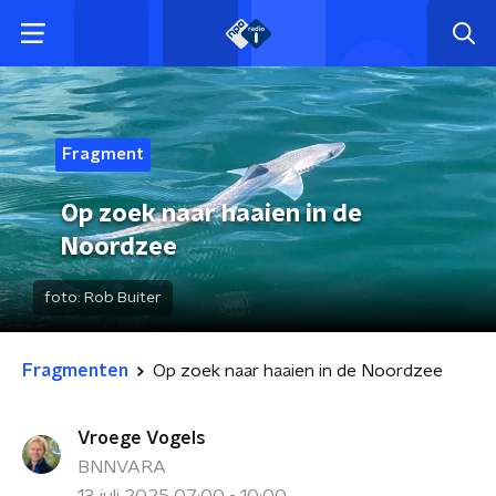
Fragment
Op zoek naar haaien in de
Noordzee
foto:
Rob Buiter
Fragmenten
Op zoek naar haaien in de Noordzee
Vroege Vogels
BNNVARA