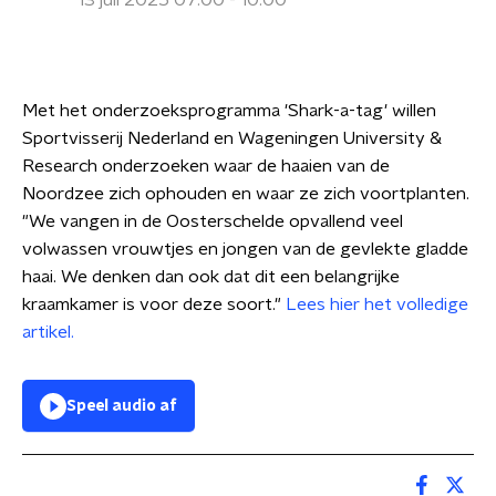
13 juli 2025 07:00 - 10:00
Met het onderzoeksprogramma 'Shark-a-tag' willen
Sportvisserij Nederland en Wageningen University &
Research onderzoeken waar de haaien van de
Noordzee zich ophouden en waar ze zich voortplanten.
"We vangen in de Oosterschelde opvallend veel
volwassen vrouwtjes en jongen van de gevlekte gladde
haai. We denken dan ook dat dit een belangrijke
kraamkamer is voor deze soort."
Lees hier het volledige
artikel.
Speel audio af