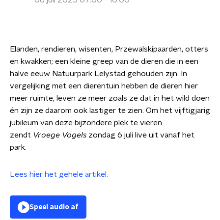
06 juli 2025 07:00 - 10:00
Elanden, rendieren, wisenten, Przewalskipaarden, otters
en kwakken; een kleine greep van de dieren die in een
halve eeuw Natuurpark Lelystad gehouden zijn. In
vergelijking met een dierentuin hebben de dieren hier
meer ruimte, leven ze meer zoals ze dat in het wild doen
én zijn ze daarom ook lastiger te zien. Om het vijftigjarig
jubileum van deze bijzondere plek te vieren
zendt
Vroege Vogels
zondag 6 juli live uit vanaf het
park.
Lees hier het gehele artikel.
Speel audio af