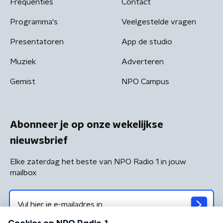
Frequenties
Contact
Programma's
Veelgestelde vragen
Presentatoren
App de studio
Muziek
Adverteren
Gemist
NPO Campus
Abonneer je op onze wekelijkse
nieuwsbrief
Elke zaterdag het beste van NPO Radio 1 in jouw
mailbox