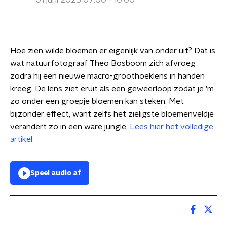
01 juni 2025 07:00 - 10:00
Hoe zien wilde bloemen er eigenlijk van onder uit? Dat is
wat natuurfotograaf Theo Bosboom zich afvroeg
zodra hij een nieuwe macro-groothoeklens in handen
kreeg. De lens ziet eruit als een geweerloop zodat je 'm
zo onder een groepje bloemen kan steken. Met
bijzonder effect, want zelfs het zieligste bloemenveldje
verandert zo in een ware jungle.
Lees hier het volledige
artikel.
Speel audio af