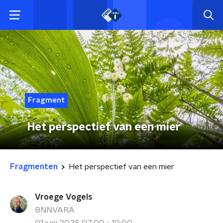
Fragment
Het perspectief van een mier
Fragmenten
Het perspectief van een mier
Vroege Vogels
BNNVARA