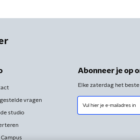
er
o
Abonneer je op o
Elke zaterdag het beste
act
gestelde vragen
de studio
erteren
 Campus