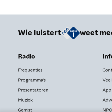
Wie luistert
weet me
Radio
Inf
Frequenties
Cont
Programma's
Veel
Presentatoren
App 
Muziek
Adv
Gemist
NPO