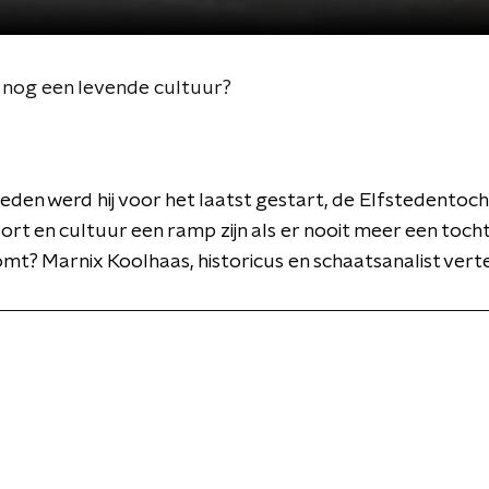
t nog een levende cultuur?
leden werd hij voor het laatst gestart, de Elfstedentoch
ort en cultuur een ramp zijn als er nooit meer een toch
mt? Marnix Koolhaas, historicus en schaatsanalist verte