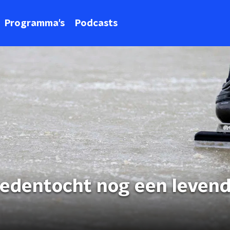
Programma's
Podcasts
fstedentocht nog een leven