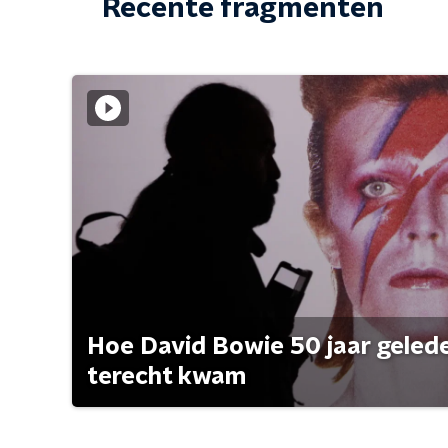
Recente fragmenten
Hoe David Bowie 50 jaar geleden
terecht kwam