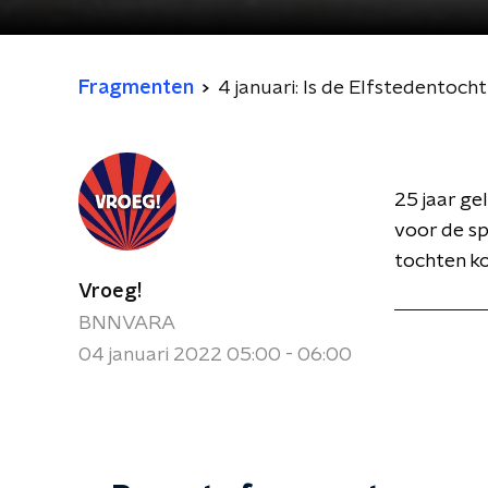
Fragmenten
4 januari: Is de Elfstedentoch
25 jaar ge
voor de sp
tochten ko
Vroeg!
BNNVARA
04 januari 2022 05:00 - 06:00