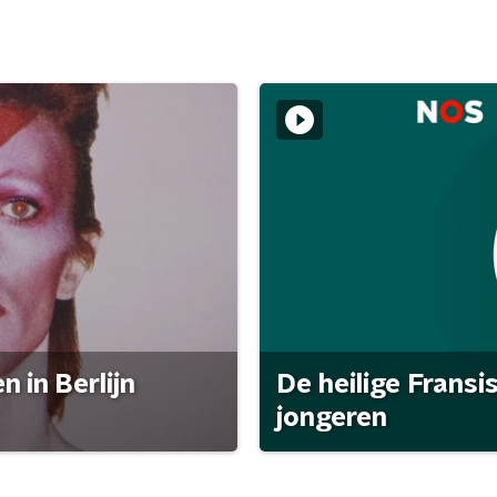
 in Berlijn
De heilige Fransi
jongeren