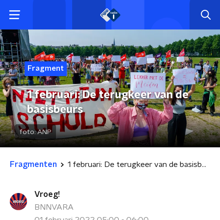
Fragment
1 februari: De terugkeer van de
basisbeurs
foto:
ANP
Fragmenten
1 februari: De terugkeer van de basisbeurs
Vroeg!
BNNVARA