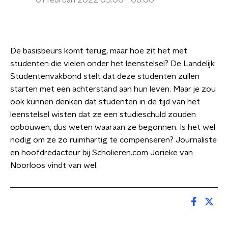
01 februari 2022 05:00 - 06:00
De basisbeurs komt terug, maar hoe zit het met
studenten die vielen onder het leenstelsel? De Landelijk
Studentenvakbond stelt dat deze studenten zullen
starten met een achterstand aan hun leven. Maar je zou
ook kunnen denken dat studenten in de tijd van het
leenstelsel wisten dat ze een studieschuld zouden
opbouwen, dus weten waaraan ze begonnen. Is het wel
nodig om ze zo ruimhartig te compenseren? Journaliste
en hoofdredacteur bij Scholieren.com Jorieke van
Noorloos vindt van wel.