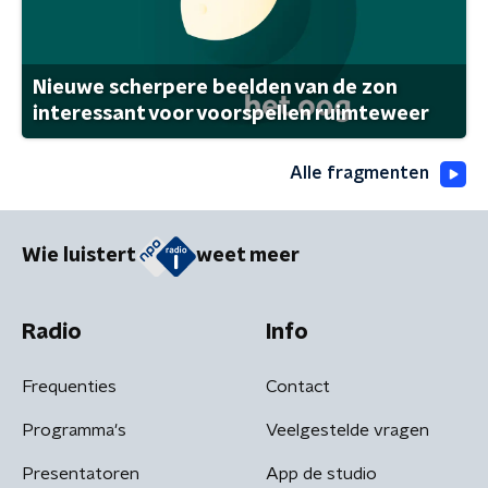
Nieuwe scherpere beelden van de zon
interessant voor voorspellen ruimteweer
Alle fragmenten
Wie luistert
weet meer
Radio
Info
Frequenties
Contact
Programma's
Veelgestelde vragen
Presentatoren
App de studio