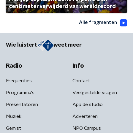
centimeter verwijderd van wereldrecord
Alle fragmenten
Wie luistert
weet meer
Radio
Info
Frequenties
Contact
Programma's
Veelgestelde vragen
Presentatoren
App de studio
Muziek
Adverteren
Gemist
NPO Campus