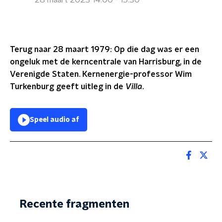
28 maart 2023 14:00 - 15:30
Terug naar 28 maart 1979:
Op die dag was er een
ongeluk met de kerncentrale van Harrisburg, in de
Verenigde Staten. Kernenergie-professor Wim
Turkenburg geeft uitleg in de
Villa
.
Speel audio af
Recente fragmenten