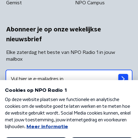
Gemist
NPO Campus
Abonneer je op onze wekelijkse
nieuwsbrief
Elke zaterdag het beste van NPO Radio 1 in jouw
mailbox
Algemene voorwaarden
Privacybeleid
Cookiebeleid