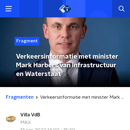
Fragment
Verkeersinformatie met minister
Mark Harbers van Infrastructuur
en Waterstaat
Fragmenten
Verkeersinformatie met minister Mark Harbers van Infrastructuur en Waterstaat
Villa VdB
MAX