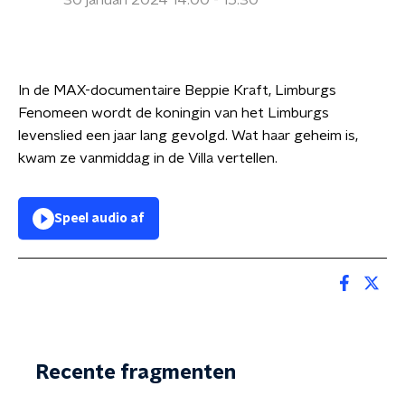
30 januari 2024 14:00 - 15:30
In de MAX-documentaire Beppie Kraft, Limburgs
Fenomeen wordt de koningin van het Limburgs
levenslied een jaar lang gevolgd. Wat haar geheim is,
kwam ze vanmiddag in de Villa vertellen.
Speel audio af
Recente fragmenten