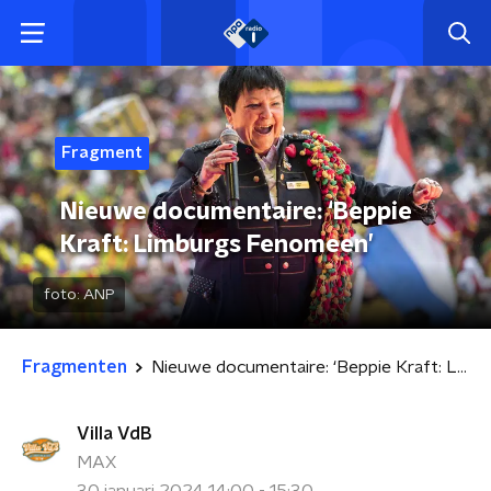
Fragment
Nieuwe documentaire: ‘Beppie
Kraft: Limburgs Fenomeen’
foto:
ANP
Fragmenten
Nieuwe documentaire: ‘Beppie Kraft: Limburgs Fenomeen’
Villa VdB
MAX