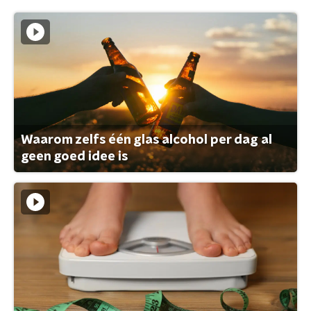
Waarom zelfs één glas alcohol per dag al
geen goed idee is