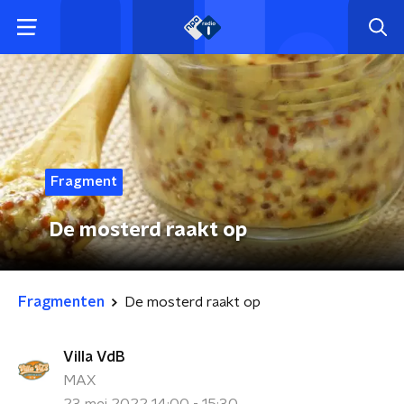
Fragment
De mosterd raakt op
Fragmenten
De mosterd raakt op
Villa VdB
MAX