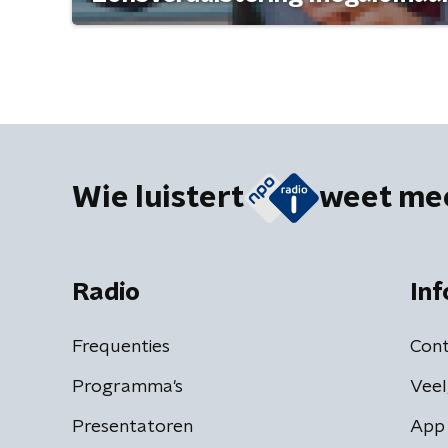
Wie luistert
weet me
Radio
Inf
Frequenties
Cont
Programma's
Veel
Presentatoren
App 