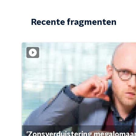
Recente fragmenten
'Zonsverduistering megalomaan