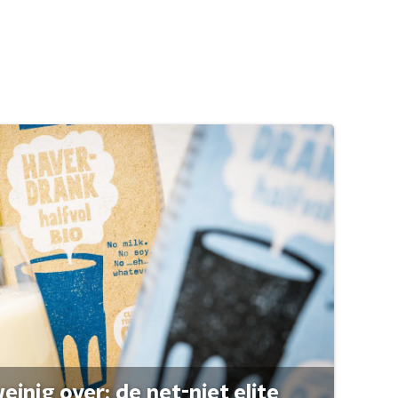
einig over: de net-niet elite