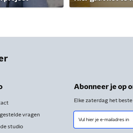
er
o
Abonneer je op o
Elke zaterdag het beste
act
gestelde vragen
de studio