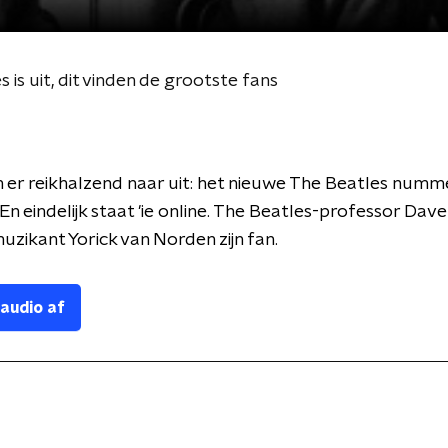
is uit, dit vinden de grootste fans
 er reikhalzend naar uit: het nieuwe The Beatles numm
 En eindelijk staat 'ie online. The Beatles-professor Dav
uzikant Yorick van Norden zijn fan.
 audio af