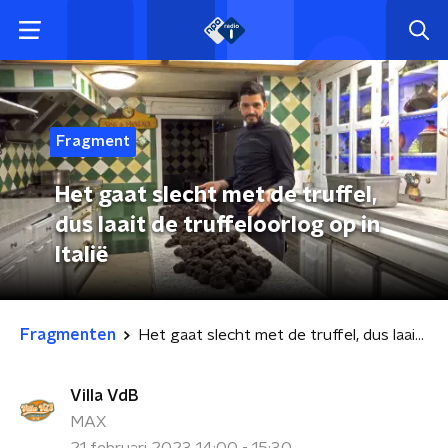
Fragment
Het gaat slecht met de truffel,
dus laait de truffeloorlog op in
Italië
Fragmenten
Het gaat slecht met de truffel, dus laait de truffeloorlog op in Italië
Villa VdB
MAX