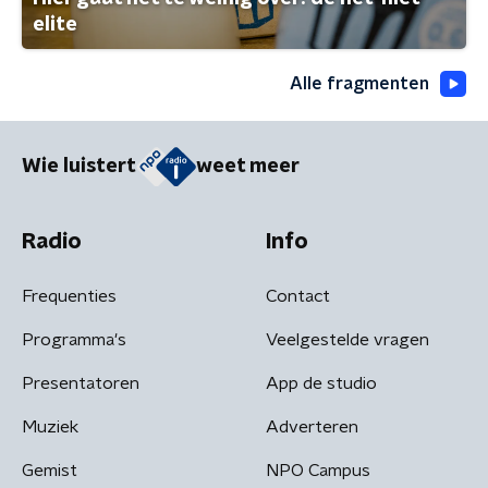
elite
Alle fragmenten
Wie luistert
weet meer
Radio
Info
Frequenties
Contact
Programma's
Veelgestelde vragen
Presentatoren
App de studio
Muziek
Adverteren
Gemist
NPO Campus