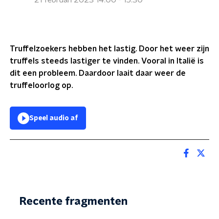
21 februari 2023 14:00 - 15:30
Truffelzoekers hebben het lastig. Door het weer zijn
truffels steeds lastiger te vinden. Vooral in Italië is
dit een probleem. Daardoor laait daar weer de
truffeloorlog op.
Speel audio af
Recente fragmenten