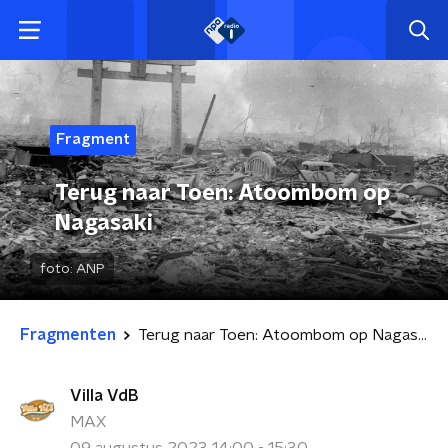
Fragment
Terug naar Toen: Atoombom op
Nagasaki
foto:
ANP
Fragmenten
Terug naar Toen: Atoombom op Nagasaki
Villa VdB
MAX