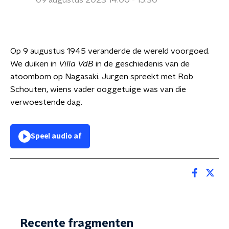
09 augustus 2023 14:00 - 15:30
Op 9 augustus 1945 veranderde de wereld voorgoed.
We duiken in
Villa VdB
in de geschiedenis van de
atoombom op Nagasaki. Jurgen spreekt met Rob
Schouten, wiens vader ooggetuige was van die
verwoestende dag.
Speel audio af
Recente fragmenten