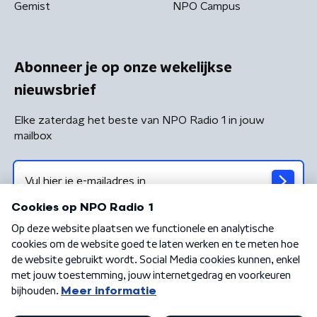
Gemist
NPO Campus
Abonneer je op onze wekelijkse
nieuwsbrief
Elke zaterdag het beste van NPO Radio 1 in jouw
mailbox
Algemene voorwaarden
Privacybeleid
Cookiebeleid