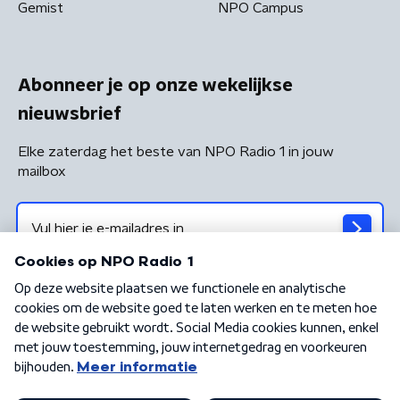
Gemist
NPO Campus
Abonneer je op onze wekelijkse
nieuwsbrief
Elke zaterdag het beste van NPO Radio 1 in jouw
mailbox
Algemene voorwaarden
Privacybeleid
Cookiebeleid