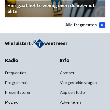
Hier gaat het te weinig over: de net-niet
elite
Alle fragmenten
Wie luistert
weet meer
Radio
Info
Frequenties
Contact
Programma's
Veelgestelde vragen
Presentatoren
App de studio
Muziek
Adverteren