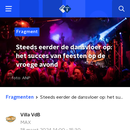
Fragment
Steeds eerder de dansvloer op:
het succes van feesten op de
vroege avond
foto:
ANP
Fragmenten
Steeds eerder de dansvloer op: het succes van feesten op de vroege avond
Villa VdB
MAX