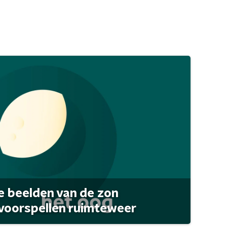
 beelden van de zon
 voorspellen ruimteweer