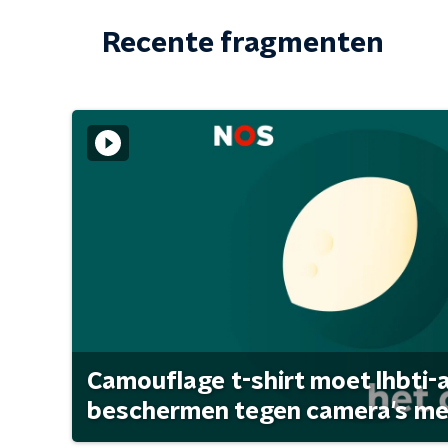
Recente fragmenten
Camouflage t-shirt moet lhbti-
beschermen tegen camera's met 