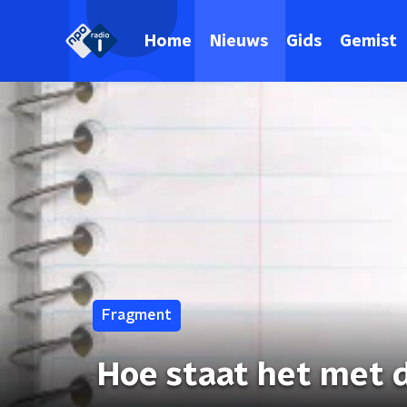
Home
Nieuws
Gids
Gemist
Fragment
Hoe staat het met 