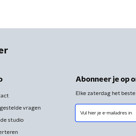
er
o
Abonneer je op o
Elke zaterdag het beste
act
gestelde vragen
de studio
erteren