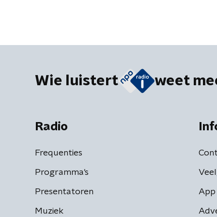
Wie luistert
weet me
Radio
Inf
Frequenties
Cont
Programma's
Veel
Presentatoren
App 
Muziek
Adv