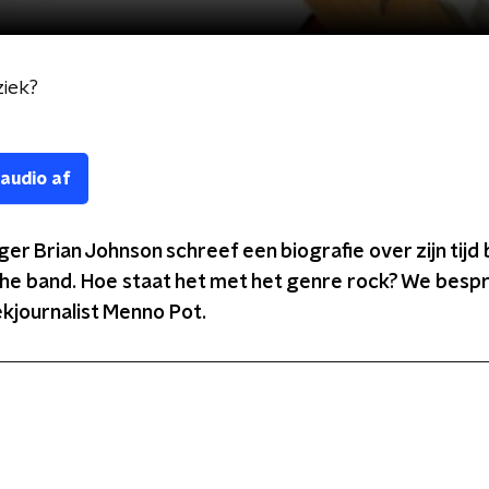
iek?
 audio af
r Brian Johnson schreef een biografie over zijn tijd b
che band. Hoe staat het met het genre rock? We besp
kjournalist Menno Pot.