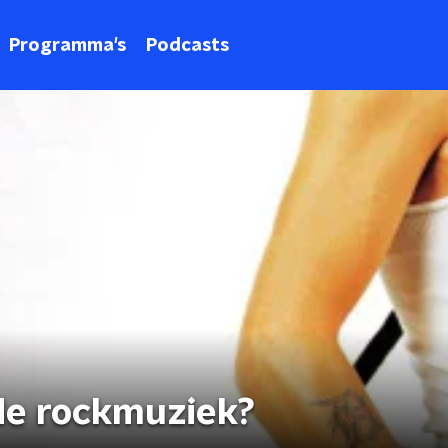
Programma's
Podcasts
de rockmuziek?