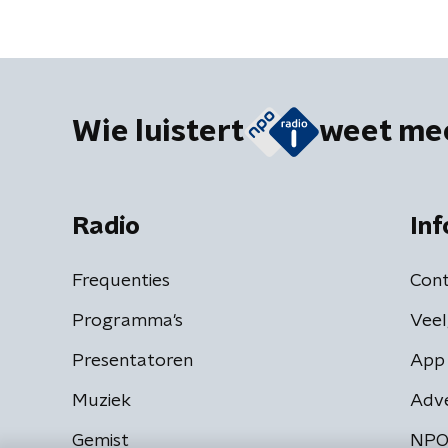
Wie luistert
weet me
Radio
Inf
Frequenties
Cont
Programma's
Veel
Presentatoren
App 
Muziek
Adv
Gemist
NPO