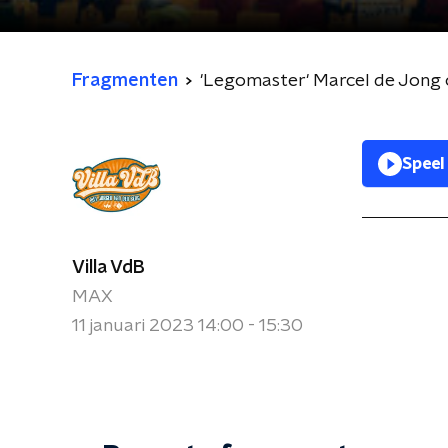
Fragmenten
'Legomaster' Marcel de Jong o
Speel
Villa VdB
MAX
11 januari 2023 14:00 - 15:30