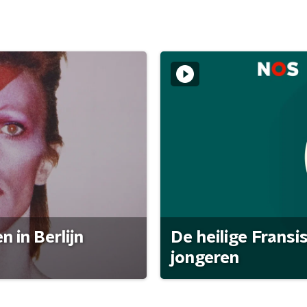
 in Berlijn
De heilige Fransi
jongeren