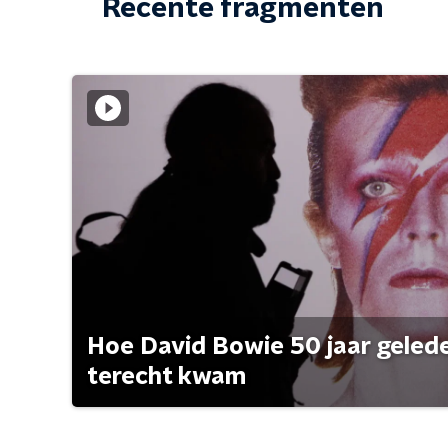
Recente fragmenten
Hoe David Bowie 50 jaar geleden
terecht kwam