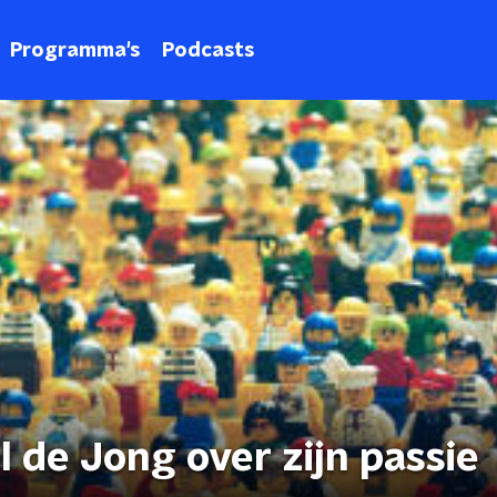
Programma's
Podcasts
 de Jong over zijn passie