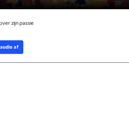
ver zijn passie
 audio af