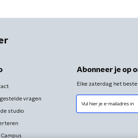
er
o
Abonneer je op o
Elke zaterdag het beste
act
gestelde vragen
de studio
erteren
 Campus