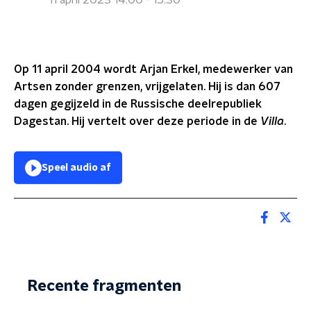
11 april 2023 14:00 - 15:30
Op 11 april 2004 wordt Arjan Erkel, medewerker van
Artsen zonder grenzen, vrijgelaten. Hij is dan 607
dagen gegijzeld in de Russische deelrepubliek
Dagestan. Hij vertelt over deze periode in de
Villa
.
Speel audio af
Recente fragmenten