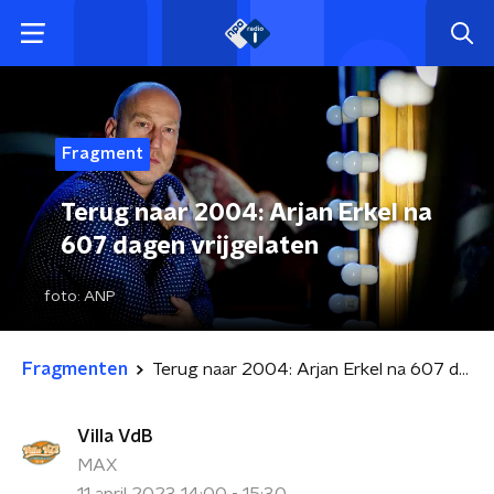
Fragment
Terug naar 2004: Arjan Erkel na
607 dagen vrijgelaten
foto:
ANP
Fragmenten
Terug naar 2004: Arjan Erkel na 607 dagen vrijgelaten
Villa VdB
MAX