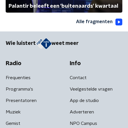
Palantir beleeft een 'buitenaards' kwartaal
Alle fragmenten
Wie luistert
weet meer
Radio
Info
Frequenties
Contact
Programma's
Veelgestelde vragen
Presentatoren
App de studio
Muziek
Adverteren
Gemist
NPO Campus