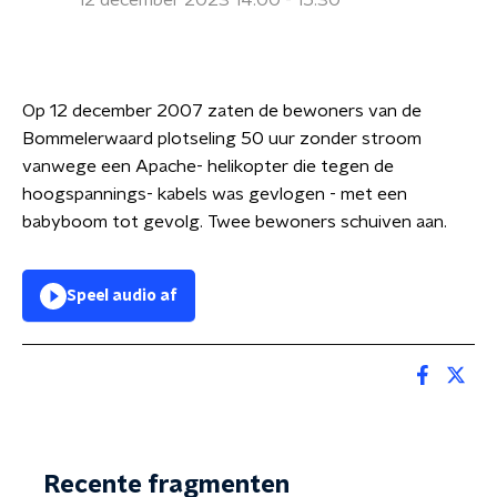
12 december 2023 14:00 - 15:30
Op 12 december 2007 zaten de bewoners van de
Bommelerwaard plotseling 50 uur zonder stroom
vanwege een Apache- helikopter die tegen de
hoogspannings- kabels was gevlogen - met een
babyboom tot gevolg. Twee bewoners schuiven aan.
Speel audio af
Recente fragmenten