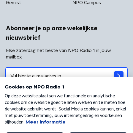
Gemist
NPO Campus
Abonneer je op onze wekelijkse
nieuwsbrief
Elke zaterdag het beste van NPO Radio 1 in jouw
mailbox
Algemene voorwaarden
Privacybeleid
Cookiebeleid