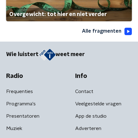
Overgewicht: tot hier en niet verder
Alle fragmenten
Wie luistert
weet meer
Radio
Info
Frequenties
Contact
Programma's
Veelgestelde vragen
Presentatoren
App de studio
Muziek
Adverteren