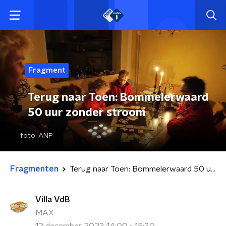
Fragment
Terug naar Toen: Bommelerwaard
50 uur zonder stroom
foto:
ANP
Fragmenten
Terug naar Toen: Bommelerwaard 50 uur zonder stroom
Villa VdB
MAX