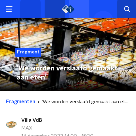
Fragment
'We worden verslaafd gemaakt
aan eten'
Fragmenten
'We worden verslaafd gemaakt aan eten'
Villa VdB
MAX