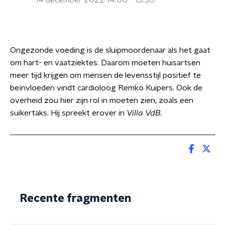
14 december 2022 14:00 - 15:30
Ongezonde voeding is de sluipmoordenaar als het gaat
om hart- en vaatziektes. Daarom moeten huisartsen
meer tijd krijgen om mensen de levensstijl positief te
beïnvloeden vindt cardioloog Remko Kuipers. Ook de
overheid zou hier zijn rol in moeten zien, zoals een
suikertaks. Hij spreekt erover in
Villa VdB.
Recente fragmenten