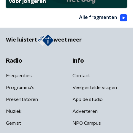
voor jongeren
Alle fragmenten
Wie luistert
weet meer
Radio
Info
Frequenties
Contact
Programma's
Veelgestelde vragen
Presentatoren
App de studio
Muziek
Adverteren
Gemist
NPO Campus