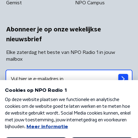
Gemist
NPO Campus
Abonneer je op onze wekelijkse
nieuwsbrief
Elke zaterdag het beste van NPO Radio 1 in jouw
mailbox
Algemene voorwaarden
Privacybeleid
Cookiebeleid