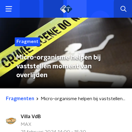
Fragment
Micro-organisme helpen bij
vaststellen moment van
overlijden
Fragmenten
Micro-organisme helpen bij vaststellen moment van overlijden
Villa VdB
MAX