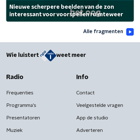
Nieuwe scherpere beelden van de zon
interessant voor voorspellen ruimteweer
Alle fragmenten
Wie luistert
weet meer
Radio
Info
Frequenties
Contact
Programma's
Veelgestelde vragen
Presentatoren
App de studio
Muziek
Adverteren