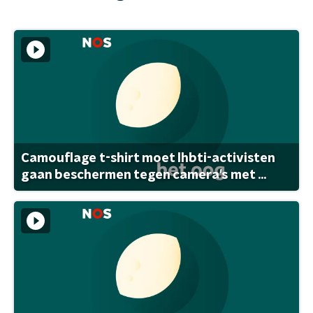
Camouflage t-shirt moet lhbti-activisten
gaan beschermen tegen camera's met ...