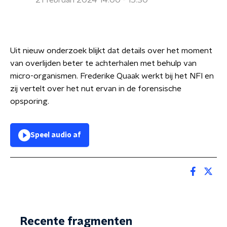
21 februari 2024 14:00 - 15:30
Uit nieuw onderzoek blijkt dat details over het moment
van overlijden beter te achterhalen met behulp van
micro-organismen. Frederike Quaak werkt bij het NFI en
zij vertelt over het nut ervan in de forensische
opsporing.
Speel audio af
Recente fragmenten