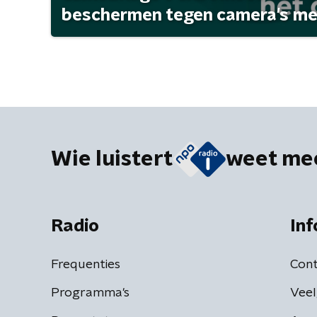
beschermen tegen camera's met 
Wie luistert
weet me
Radio
Inf
Frequenties
Cont
Programma's
Veel