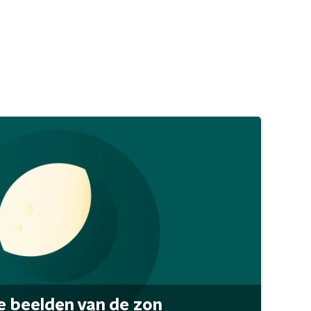
 beelden van de zon