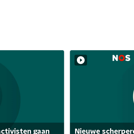
activisten gaan
Nieuwe scherpere