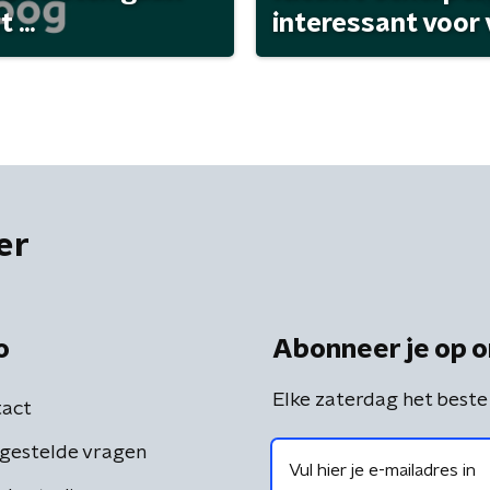
...
interessant voor
er
o
Abonneer je op o
Elke zaterdag het beste
act
gestelde vragen