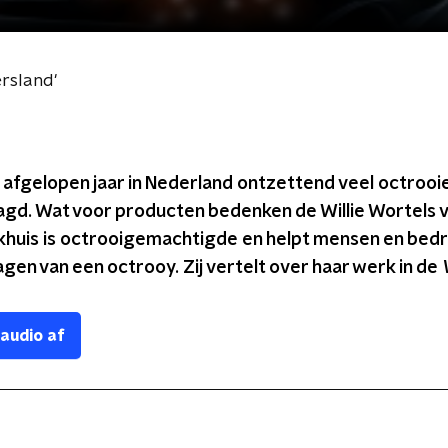
ersland'
 afgelopen jaar in Nederland ontzettend veel octrooi
gd. Wat voor producten bedenken de Willie Wortels v
khuis is octrooigemachtigde en helpt mensen en bedr
gen van een octrooy. Zij vertelt over haar werk in de
 audio af