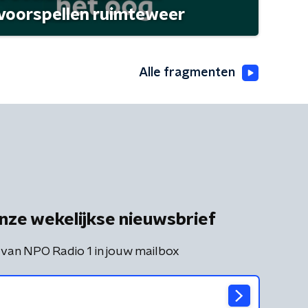
 voorspellen ruimteweer
Alle fragmenten
nze wekelijkse nieuwsbrief
 van NPO Radio 1 in jouw mailbox