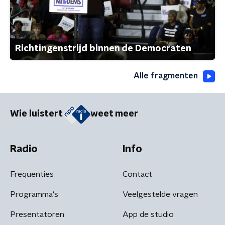
Richtingenstrijd binnen de Democraten
Alle fragmenten
Wie luistert
weet meer
Radio
Info
Frequenties
Contact
Programma's
Veelgestelde vragen
Presentatoren
App de studio