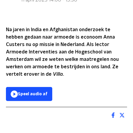
11 april 2023 14:00 - 15:30
Na jaren in India en Afghanistan onderzoek te
hebben gedaan naar armoede is econoom Anna
Custers nu op missie in Nederland. Als lector
Armoede Interventies aan de Hogeschool van
Amsterdam wil ze weten welke maatregelen nou
werken om armoede te bestrijden in ons land. Ze
vertelt erover in de
Villa
.
Speel audio af