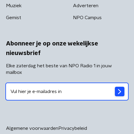
Muziek
Adverteren
Gemist
NPO Campus
Abonneer je op onze wekelijkse
nieuwsbrief
Elke zaterdag het beste van NPO Radio 1 in jouw
mailbox
Algemene voorwaarden
Privacybeleid