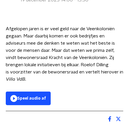
19 december 2023 14:00 - 15:30
Afgelopen jaren is er veel geld naar de Veenkoloniën
gegaan. Maar daarbij komen er ook bedrijfjes en
adviseurs mee die denken te weten wat het beste is
voor de mensen daar. Maar dat weten we prima zelf,
vindt bewonersraad Kracht van de Veenkoloniën. Zij
brengen lokale initiatieven bij elkaar. Roelof Dilling
is voorzitter van de bewonersraad en vertelt hierover in
Villa VdB.
Speel audio af