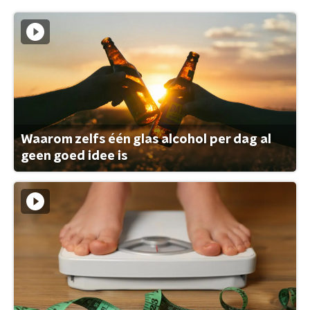
Waarom zelfs één glas alcohol per dag al
geen goed idee is