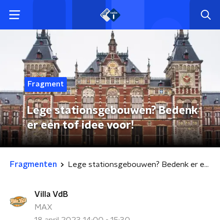
Fragment
Lege stationsgebouwen? Bedenk
er een tof idee voor!
Fragmenten
Lege stationsgebouwen? Bedenk er een tof idee voor!
Villa VdB
MAX