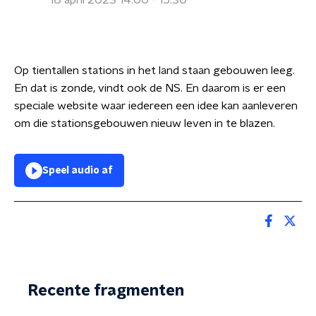
18 april 2023 14:00 - 15:30
Op tientallen stations in het land staan gebouwen leeg.
En dat is zonde, vindt ook de NS. En daarom is er een
speciale website waar iedereen een idee kan aanleveren
om die stationsgebouwen nieuw leven in te blazen.
Speel audio af
Recente fragmenten