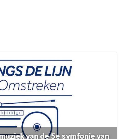
muziek van de 5e symfonie van