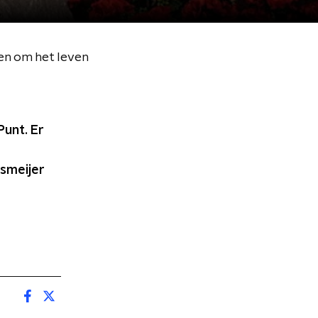
en om het leven
Punt. Er
smeijer