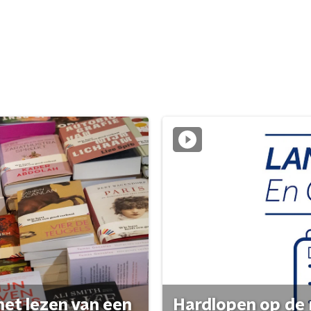
het lezen van een
Hardlopen op de 