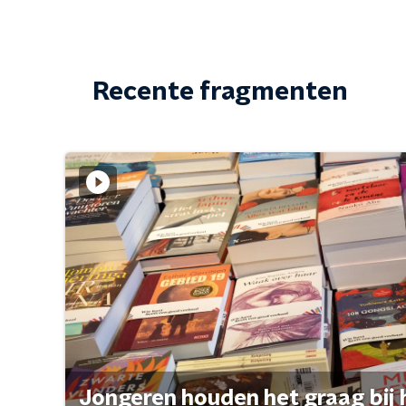
Recente fragmenten
Jongeren houden het graag bij 