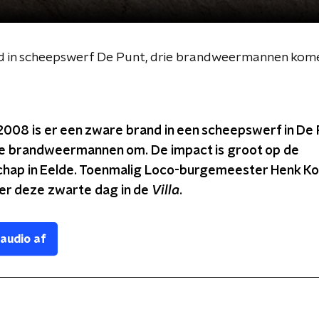
d in scheepswerf De Punt, drie brandweermannen kom
2008 is er een zware brand in een scheepswerf in De 
e brandweermannen om. De impact is groot op de
ap in Eelde. Toenmalig Loco-burgemeester Henk Ko
ver deze zwarte dag in de
Villa
.
 audio af