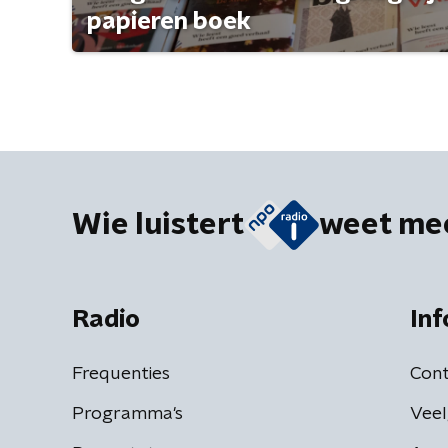
papieren boek
Wie luistert
weet me
Radio
Inf
Frequenties
Cont
Programma's
Veel