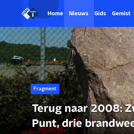
Home
Nieuws
Gids
Gemist
Fragment
Terug naar 2008: Z
Punt, drie brandw