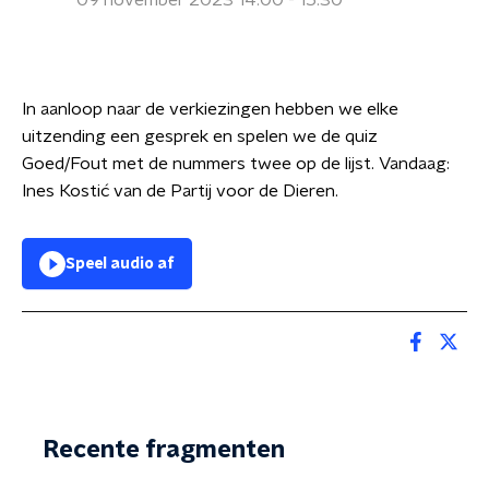
09 november 2023 14:00 - 15:30
In aanloop naar de verkiezingen hebben we elke
uitzending een gesprek en spelen we de quiz
Goed/Fout met de nummers twee op de lijst. Vandaag:
Ines Kostić van de Partij voor de Dieren.
Speel audio af
Recente fragmenten