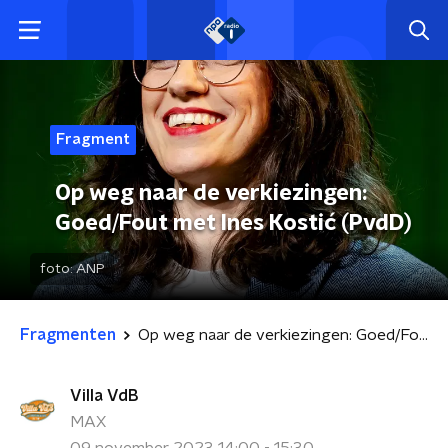
Fragment
Op weg naar de verkiezingen:
Goed/Fout met Ines Kostić (PvdD)
foto:
ANP
Fragmenten
Op weg naar de verkiezingen: Goed/Fout met Ines Kostić (PvdD)
Villa VdB
MAX