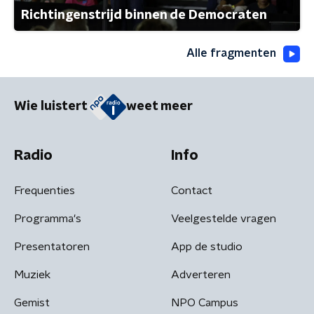
Richtingenstrijd binnen de Democraten
Alle fragmenten
Wie luistert
weet meer
Radio
Info
Frequenties
Contact
Programma's
Veelgestelde vragen
Presentatoren
App de studio
Muziek
Adverteren
Gemist
NPO Campus