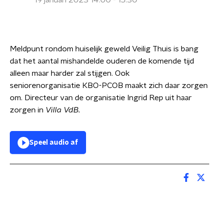
19 januari 2023 14:00 - 15:30
Meldpunt rondom huiselijk geweld Veilig Thuis is bang
dat het aantal mishandelde ouderen de komende tijd
alleen maar harder zal stijgen. Ook
seniorenorganisatie KBO-PCOB maakt zich daar zorgen
om. Directeur van de organisatie Ingrid Rep uit haar
zorgen in
Villa VdB.
Speel audio af