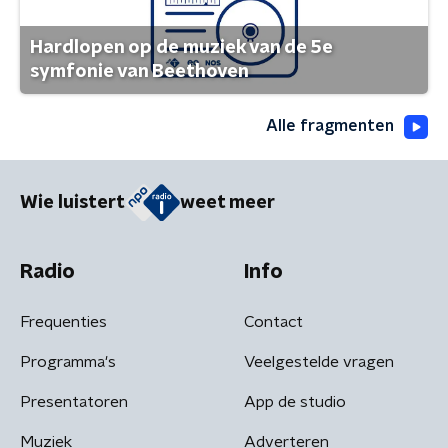
Hardlopen op de muziek van de 5e
symfonie van Beethoven
Alle fragmenten
Wie luistert
weet meer
Radio
Info
Frequenties
Contact
Programma's
Veelgestelde vragen
Presentatoren
App de studio
Muziek
Adverteren