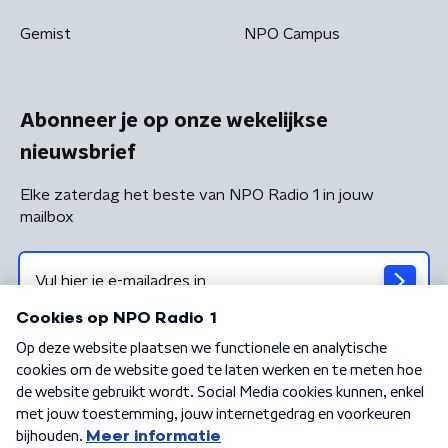
Gemist
NPO Campus
Abonneer je op onze wekelijkse
nieuwsbrief
Elke zaterdag het beste van NPO Radio 1 in jouw
mailbox
Algemene voorwaarden
Privacybeleid