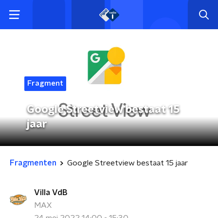
Fragment
Google Streetview bestaat 15
jaar
Fragmenten
Google Streetview bestaat 15 jaar
Villa VdB
MAX