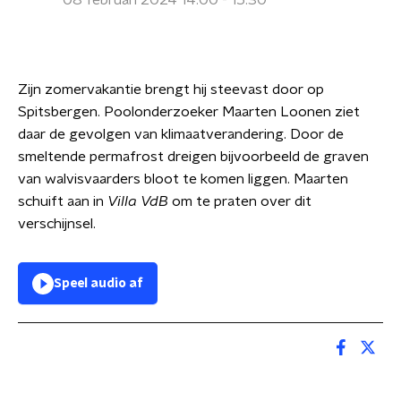
08 februari 2024 14:00 - 15:30
Zijn zomervakantie brengt hij steevast door op
Spitsbergen. Poolonderzoeker Maarten Loonen ziet
daar de gevolgen van klimaatverandering. Door de
smeltende permafrost dreigen bijvoorbeeld de graven
van walvisvaarders bloot te komen liggen. Maarten
schuift aan in
Villa VdB
om te praten over dit
verschijnsel.
Speel audio af