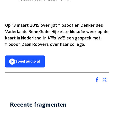
13 maart 2023 14:00 - 15:30
Op 13 maart 2015 overlijdt filosoof en Denker des
Vaderlands René Gude. Hij zette filosofie weer op de
kaart in Nederland. In
Villa VdB
een gesprek met
filosoof Daan Roovers over haar collega.
Speel audio af
Recente fragmenten