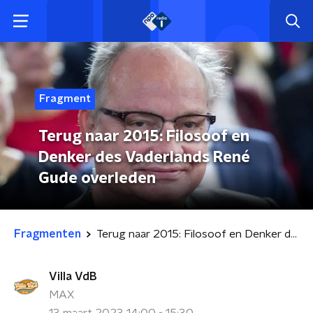
Fragment
Terug naar 2015: Filosoof en
Denker des Vaderlands René
Gude overleden
Fragmenten
Terug naar 2015: Filosoof en Denker des Vaderlands René Gude overleden
Villa VdB
MAX