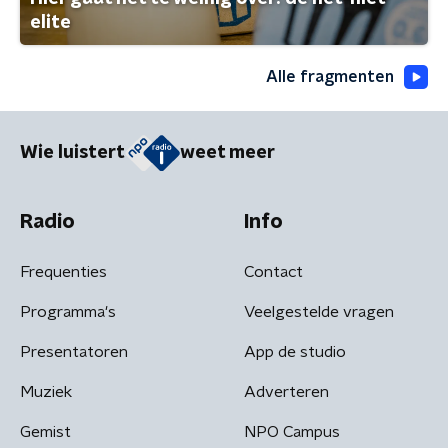
elite
Alle fragmenten
Wie luistert
weet meer
Radio
Info
Frequenties
Contact
Programma's
Veelgestelde vragen
Presentatoren
App de studio
Muziek
Adverteren
Gemist
NPO Campus