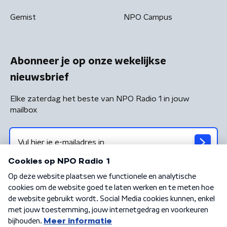
Gemist
NPO Campus
Abonneer je op onze wekelijkse
nieuwsbrief
Elke zaterdag het beste van NPO Radio 1 in jouw
mailbox
Algemene voorwaarden
Privacybeleid