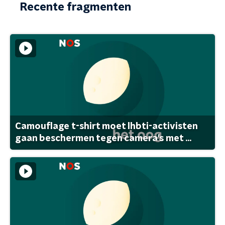
Recente fragmenten
Camouflage t-shirt moet lhbti-activisten
gaan beschermen tegen camera's met ...