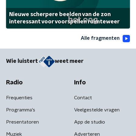
Nieuwe scherpere beelden van de zon
interessant voor voorspellen ruimteweer
Alle fragmenten
Wie luistert
weet meer
Radio
Info
Frequenties
Contact
Programma's
Veelgestelde vragen
Presentatoren
App de studio
Muziek
Adverteren