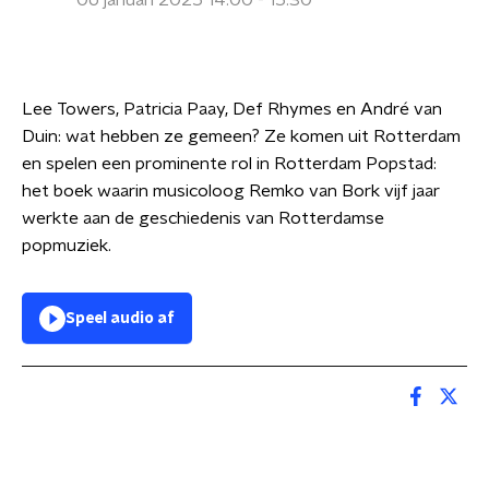
06 januari 2025 14:00 - 15:30
Lee Towers, Patricia Paay, Def Rhymes en André van
Duin: wat hebben ze gemeen? Ze komen uit Rotterdam
en spelen een prominente rol in Rotterdam Popstad:
het boek waarin musicoloog Remko van Bork vijf jaar
werkte aan de geschiedenis van Rotterdamse
popmuziek.
Speel audio af